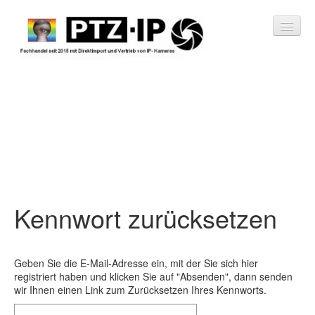
Shop
Videoüberwachungssystem
Kennwort zurücksetzen
IP-Kameras
Videoserver
Geben Sie die E-Mail-Adresse ein, mit der Sie sich hier
registriert haben und klicken Sie auf "Absenden", dann senden
Zubehör
wir Ihnen einen Link zum Zurücksetzen Ihres Kennworts.